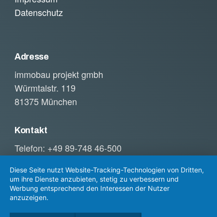
Datenschutz
Adresse
immobau projekt gmbh
Würmtalstr. 119
81375 München
Kontakt
Telefon: +49 89-748 46-500
Telefax: +49 89-748 46-509
Diese Seite nutzt Website-Tracking-Technologien von Dritten,
E-Mail:
info@immobauprojekt.com
um ihre Dienste anzubieten, stetig zu verbessern und
Werbung entsprechend den Interessen der Nutzer
anzuzeigen.